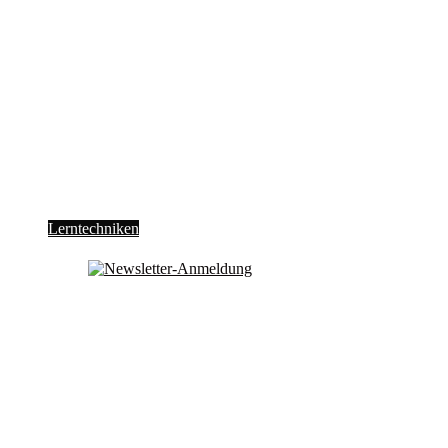
Lern­tech­ni­ken