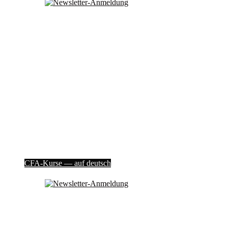
CFA-Kur­se — auf deutsch