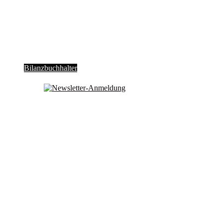
Bilanz­buch­hal­ter