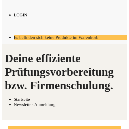
LOGIN
Es befinden sich keine Produkte im Warenkorb.
Startseite
Newsletter-Anmeldung