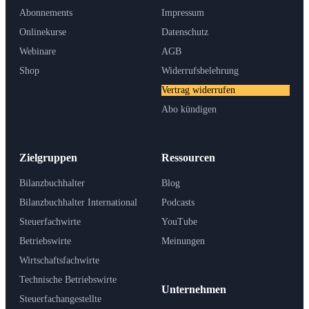
Abonnements
Impressum
Onlinekurse
Datenschutz
Webinare
AGB
Shop
Widerrufsbelehrung
Vertrag widerrufen
Abo kündigen
Zielgruppen
Ressourcen
Bilanzbuchhalter
Blog
Bilanzbuchhalter International
Podcasts
Steuerfachwirte
YouTube
Betriebswirte
Meinungen
Wirtschaftsfachwirte
Technische Betriebswirte
Unternehmen
Steuerfachangestellte