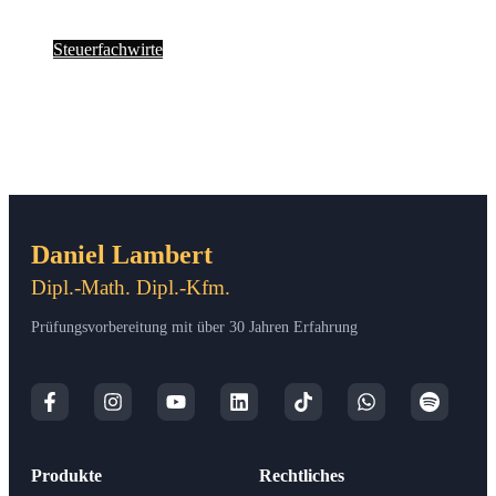
Steu­er­fach­wir­te
Daniel Lambert
Dipl.-Math. Dipl.-Kfm.
Prüfungsvorbereitung mit über 30 Jahren Erfahrung
Produkte
Rechtliches